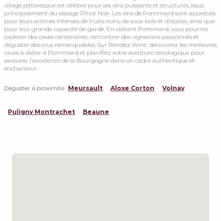
village pittoresque est célèbre pour ses vins puissants et structurés, issus
principalement du cépage Pinot Noir. Les vins de Pommard sont appréciés
pour leurs arômes intenses de fruits noirs, de sous-bois et d'épices, ainsi que
pour leur grande capacité de garde. En visitant Pommard, vous pourrez
explorer des caves centenaires, rencontrer des vignerons passionnés et
déguster des crus remarquables. Sur Rendez Wine, découvrez les meilleures
caves à visiter à Pommard et planifiez votre aventure œnologique pour
savourer l'excellence de la Bourgogne dans un cadre authentique et
enchanteur.
Déguster à proximité
Meursault
Aloxe Corton
Volnay
Puligny Montrachet
Beaune