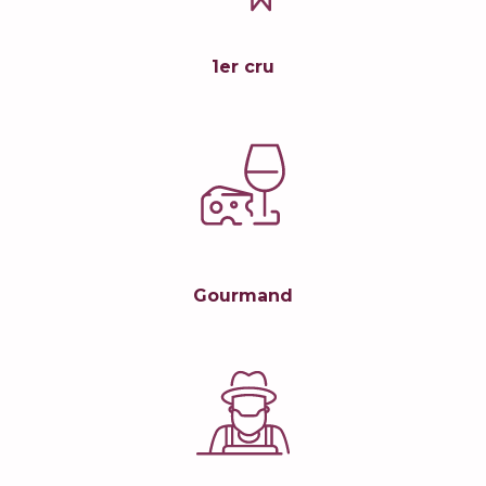
1er cru
Gourmand