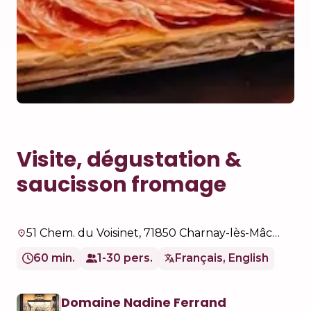
Visite, dégustation &
saucisson fromage
51 Chem. du Voisinet, 71850 Charnay-lès-Mâcon, France
60 min.
1-30 pers.
Français, English
Domaine Nadine Ferrand