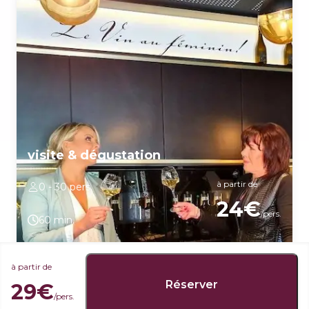
visite & dégustation
à partir de
0 - 30 pers.
24€
/pers.
60 min.
Dégustation de vins blancs de Bourgogne Chardonnay produits
par le domaine puis visite du caveau, de la cave à fut et de la
à partir de
cuverie. Découverte et explications de la méthode de vinification
Réserver
à la cave et au pressoir ainsi que du travail à la vigne.
29€
/pers.