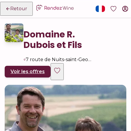
Retour
Domaine R.
Dubois et Fils
7 route de Nuits-saint-Georges, 21700 Premeaux-Prissey
Voir les offres