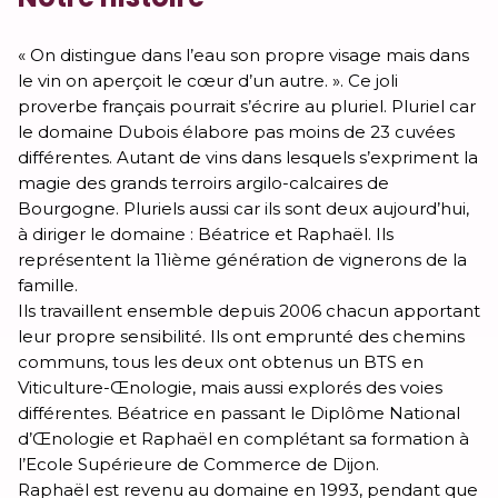
« On distingue dans l’eau son propre visage mais dans
le vin on aperçoit le cœur d’un autre. ». Ce joli
proverbe français pourrait s’écrire au pluriel. Pluriel car
le domaine Dubois élabore pas moins de 23 cuvées
différentes. Autant de vins dans lesquels s’expriment la
magie des grands terroirs argilo-calcaires de
Bourgogne. Pluriels aussi car ils sont deux aujourd’hui,
à diriger le domaine : Béatrice et Raphaël. Ils
représentent la 11ième génération de vignerons de la
famille.
Ils travaillent ensemble depuis 2006 chacun apportant
leur propre sensibilité. Ils ont emprunté des chemins
communs, tous les deux ont obtenus un BTS en
Viticulture-Œnologie, mais aussi explorés des voies
différentes. Béatrice en passant le Diplôme National
d’Œnologie et Raphaël en complétant sa formation à
l’Ecole Supérieure de Commerce de Dijon.
Raphaël est revenu au domaine en 1993, pendant que