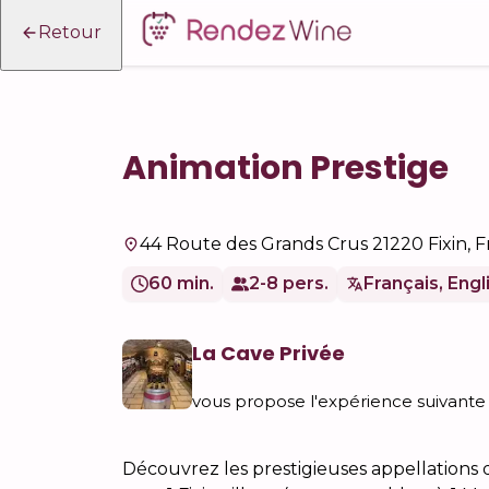
Retour
Animation Prestige
44 Route des Grands Crus 21220 Fixin, 
60 min.
2-8 pers.
Français, Engl
La Cave Privée
vous propose l'expérience suivante
Découvrez les prestigieuses appellation