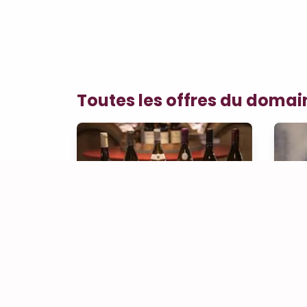
Toutes les offres du domai
Animation du Nord au Sud de la Bourgogne
Ani