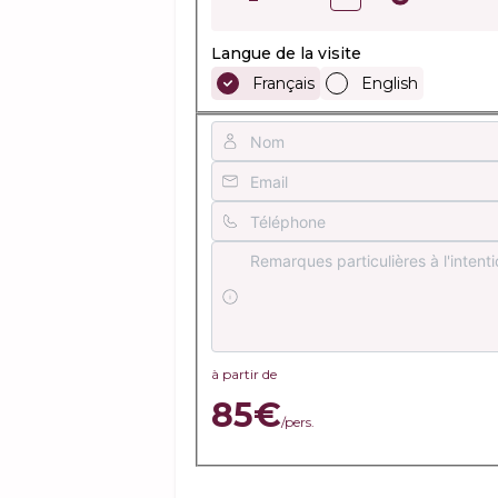
Langue de la visite
Français
English
à partir de
85€
/pers.