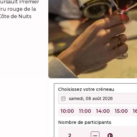
Meursault Premier
Cru rouge de la
Côte de Nuits
Choisissez votre créneau
samedi, 08 août 2026
10:00
11:00
14:00
15:00
1
Nombre de participants
2