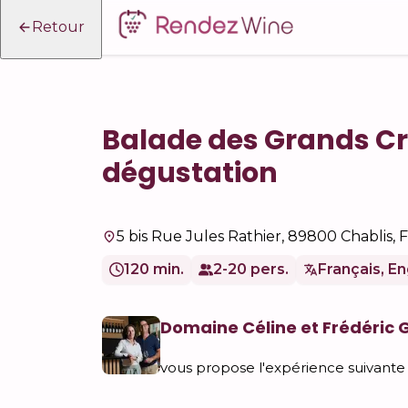
Retour
Balade des Grands Cr
dégustation
5 bis Rue Jules Rathier, 89800 Chablis, 
120 min.
2-20 pers.
Français, En
Domaine Céline et Frédéric
vous propose l'expérience suivante