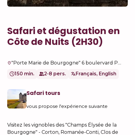
Safari et dégustation en
Côte de Nuits (2H30)
"Porte Marie de Bourgogne" 6 boulervard Perpreuil
150 min.
2-8 pers.
Français, English
Safari tours
vous propose l'expérience suivante
Visitez les vignobles des "Champs Élysée de la
Bourgogne" - Corton, Romanée-Conti, Clos de