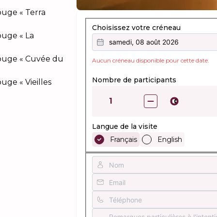
uge « Terra
Choisissez votre créneau
uge « La
samedi, 08 août 2026
ouge « Cuvée du
Aucun créneau disponible pour cette date.
Nombre de participants
ge « Vieilles
1
Langue de la visite
Français
English