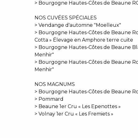
> Bourgogne Hautes-Côtes de Beaune R
NOS CUVÉES SPÉCIALES
> Vendange d'automne "Moelleux"
> Bourgogne Hautes-Côtes de Beaune Ro
Cotta » Élevage en Amphore terre cuite
> Bourgogne Hautes-Côtes de Beaune Bl
Menhir"
> Bourgogne Hautes-Côtes de Beaune R
Menhir"
NOS MAGNUMS
> Bourgogne Hautes-Côtes de Beaune R
> Pommard
> Beaune 1er Cru « Les Epenottes »
> Volnay 1er Cru « Les Fremiets »