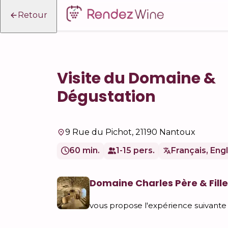
Retour
Visite du Domaine &
Dégustation
9 Rue du Pichot, 21190 Nantoux
60 min.
1-15 pers.
Français, Engl
Domaine Charles Père & Fill
vous propose l'expérience suivante