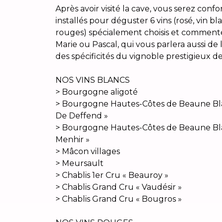
Après avoir visité la cave, vous serez con
installés pour déguster 6 vins (rosé, vin bl
rouges) spécialement choisis et commenté
Marie ou Pascal, qui vous parlera aussi d
des spécificités du vignoble prestigieux de
NOS VINS BLANCS
> Bourgogne aligoté
> Bourgogne Hautes-Côtes de Beaune Bla
De Deffend »
> Bourgogne Hautes-Côtes de Beaune Bl
Menhir »
> Mâcon villages
> Meursault
> Chablis 1er Cru « Beauroy »
> Chablis Grand Cru « Vaudésir »
> Chablis Grand Cru « Bougros »