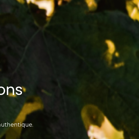
ons
authentique.