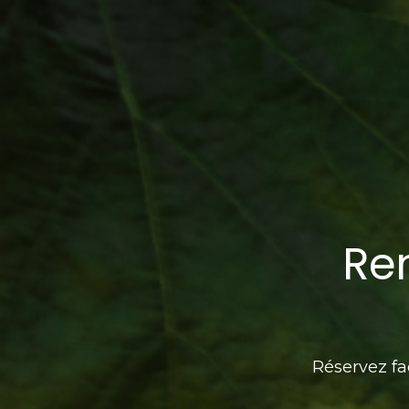
Re
Réservez fa