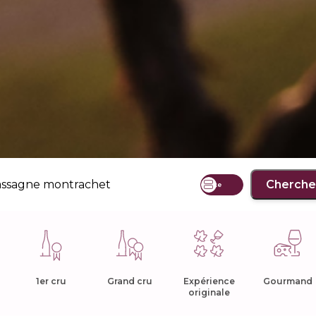
Cherche
Liste
1er cru
Grand cru
Expérience
Gourmand
originale