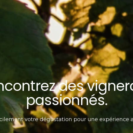
ncontrez des vigner
passionnés.
cilement votre dégustation pour une expérience 